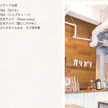
メディア出演
TBS 「Nスタ」
TBS 「ジョブチューン」
日本テレビ 「News every」
日本テレビ「嵐にしやがれ」
よにのちゃんねる など他多数